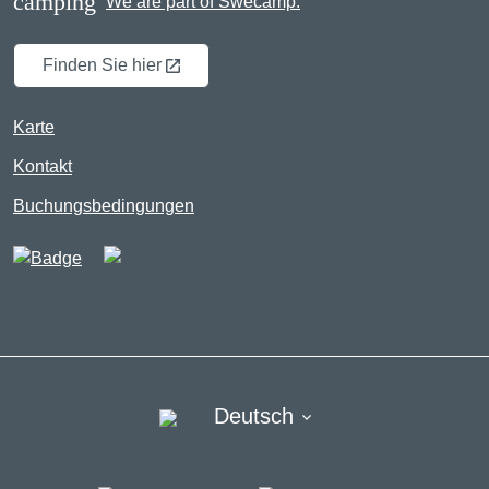
camping
We are part of Swecamp.
Finden Sie hier
Karte
Kontakt
Buchungsbedingungen
Deutsch