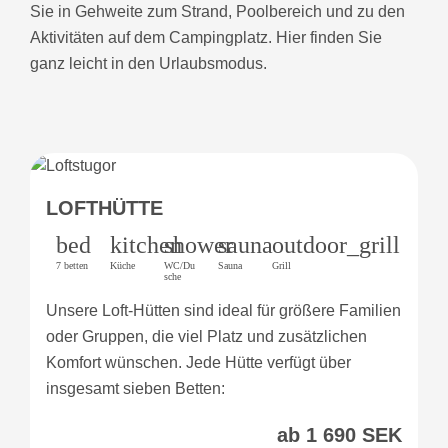
Sie in Gehweite zum Strand, Poolbereich und zu den
Aktivitäten auf dem Campingplatz. Hier finden Sie
ganz leicht in den Urlaubsmodus.
LOFTHÜTTE
bed
kitchen
shower
sauna
outdoor_grill
7 betten
Küche
WC/Du
Sauna
Grill
sche
Unsere Loft-Hütten sind ideal für größere Familien
oder Gruppen, die viel Platz und zusätzlichen
Komfort wünschen. Jede Hütte verfügt über
insgesamt sieben Betten:
ab 1 690 SEK