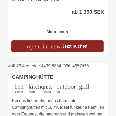
ab 1 390 SEK
Mehr lesen
open_in_new
Jetzt buchen
CAMPINGHÜTTE
bed
kitchen
pets
outdoor_grill
4 betten
Küche
Haustier
Grill
Bei uns finden Sie neun charmante
Campinghütten mit 16 m², ideal für kleine Familien
oder Freunde, die naturnah und preiswert wohnen