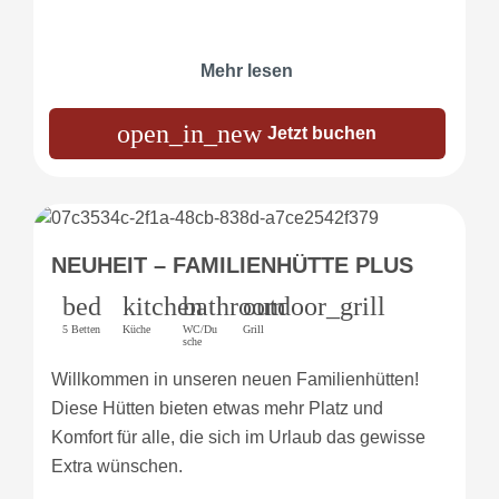
Mehr lesen
open_in_new
Jetzt buchen
NEUHEIT – FAMILIENHÜTTE PLUS
bed
kitchen
bathroom
outdoor_grill
5 Betten
Küche
WC/Du
Grill
sche
Willkommen in unseren neuen Familienhütten!
Diese Hütten bieten etwas mehr Platz und
Komfort für alle, die sich im Urlaub das gewisse
Extra wünschen.