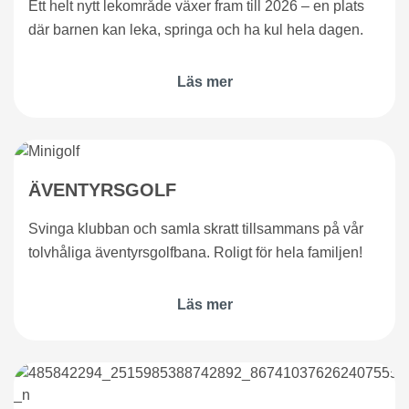
Ett helt nytt lekområde växer fram till 2026 – en plats
där barnen kan leka, springa och ha kul hela dagen.
Läs mer
ÄVENTYRSGOLF
Svinga klubban och samla skratt tillsammans på vår
tolvhåliga äventyrsgolfbana. Roligt för hela familjen!
Läs mer