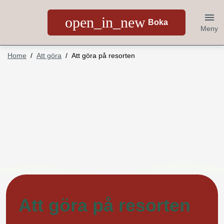
open_in_new
Boka
Meny
Home
Att göra
Att göra på resorten
Att göra på resorten