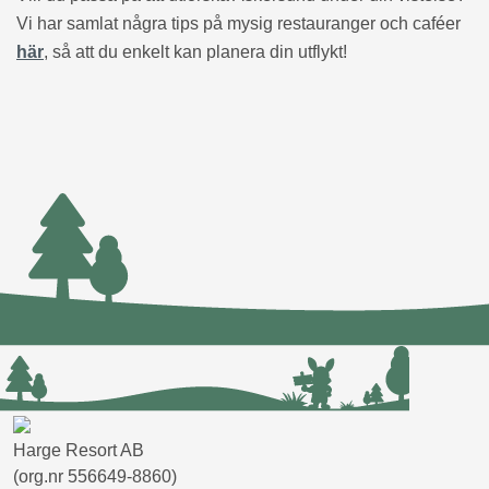
Vi har samlat några tips på mysig restauranger och caféer
här
, så att du enkelt kan planera din utflykt!
Harge Resort AB
(org.nr 556649-8860)