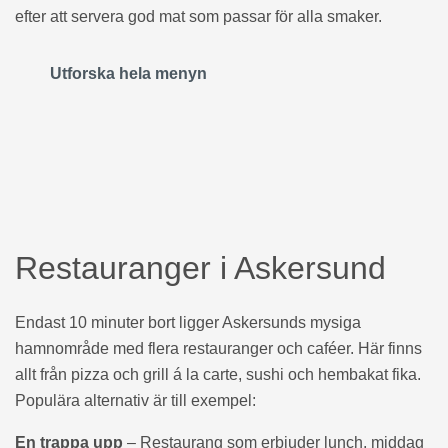
efter att servera god mat som passar för alla smaker.
Utforska hela menyn
Restauranger i Askersund
Endast 10 minuter bort ligger Askersunds mysiga
hamnområde med flera restauranger och caféer. Här finns
allt från pizza och grill á la carte, sushi och hembakat fika.
Populära alternativ är till exempel:
En trappa upp
– Restaurang som erbjuder lunch, middag