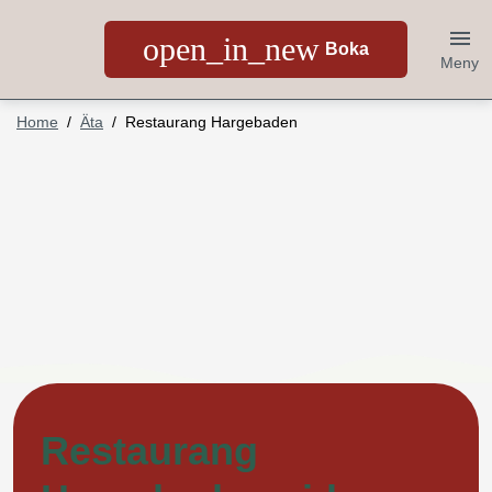
open_in_new
Boka
Meny
Home
Äta
Restaurang Hargebaden
Restaurang