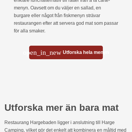
enklare lunchalternativ till rätter från á la carte-
menyn. Oavsett om du väljer en sallad, en
burgare eller något från fiskmenyn strävar
restaurangen efter att servera god mat som passar
för alla smaker.
open_in_new
Utforska hela menyn
Utforska mer än bara mat
Restaurang Hargebaden ligger i anslutning till Harge
Camping, vilket gör det enkelt att kombinera en måltid med