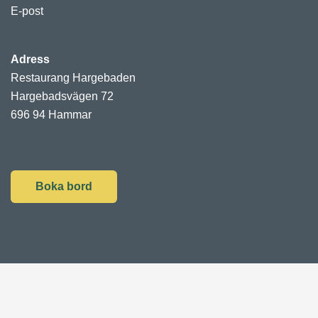
E-post
info@restauranghargebaden.se
Adress
Restaurang Hargebaden
Hargebadsvägen 72
696 94 Hammar
Boka bord