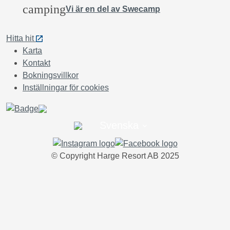
camping
Vi är en del av Swecamp
Hitta hit
Karta
Kontakt
Bokningsvillkor
Inställningar för cookies
Svenska
© Copyright Harge Resort AB 2025