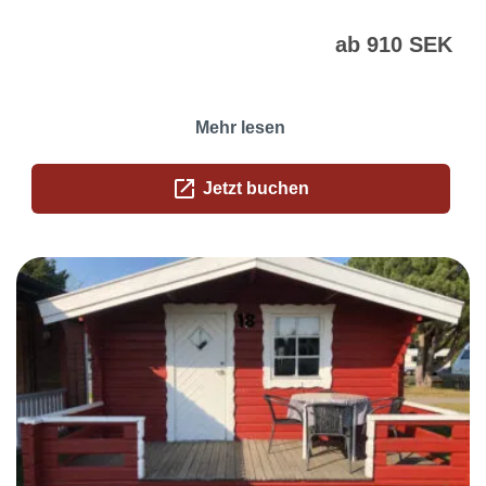
ab 910 SEK
Mehr lesen
open_in_new
Jetzt buchen