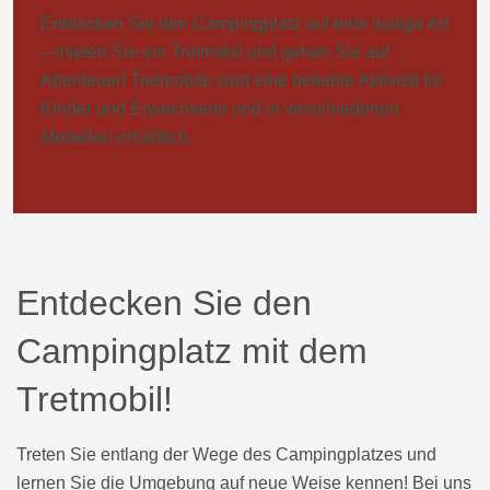
Entdecken Sie den Campingplatz auf eine lustige Art
– mieten Sie ein Tretmobil und gehen Sie auf
Abenteuer! Tretmobile sind eine beliebte Aktivität für
Kinder und Erwachsene und in verschiedenen
Modellen erhältlich.
Entdecken Sie den
Campingplatz mit dem
Tretmobil!
Treten Sie entlang der Wege des Campingplatzes und
lernen Sie die Umgebung auf neue Weise kennen! Bei uns