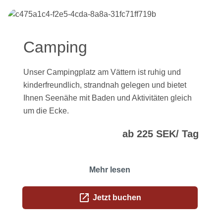
Camping
Unser Campingplatz am Vättern ist ruhig und
kinderfreundlich, strandnah gelegen und bietet
Ihnen Seenähe mit Baden und Aktivitäten gleich
um die Ecke.
ab 225 SEK/ Tag
Mehr lesen
open_in_new
Jetzt buchen