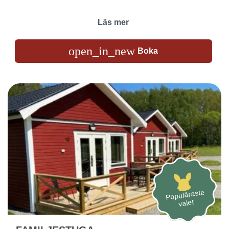
Läs mer
open_in_new
Boka
Populäraste
valet