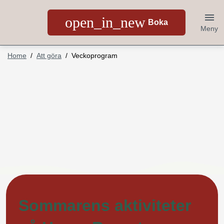
open_in_new
Boka
Meny
Home
Att göra
Veckoprogram
Sommarens aktiviteter