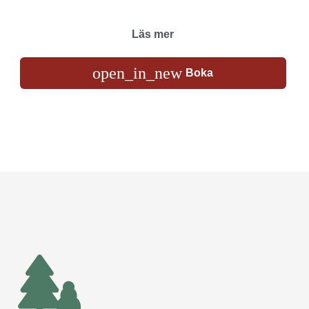
Läs mer
open_in_new
Boka