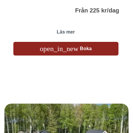
Från 225 kr/dag
Läs mer
open_in_new
Boka