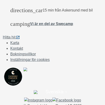
directions_car
15 min från Askersund med bil
camping
Vi är en del av Swecamp
Hitta hit
Karta
Kontakt
Bokningsvillkor
Inställningar för cookies
Svenska